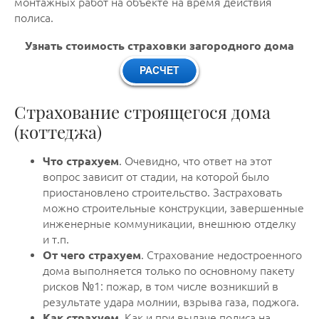
монтажных работ на объекте на время действия
полиса.
Узнать стоимость страховки загородного дома
Страхование строящегося дома
(коттеджа)
Что страхуем
. Очевидно, что ответ на этот
вопрос зависит от стадии, на которой было
приостановлено строительство. Застраховать
можно строительные конструкции, завершенные
инженерные коммуникации, внешнюю отделку
и т.п.
От чего страхуем
. Страхование недостроенного
дома выполняется только по основному пакету
рисков №1: пожар, в том числе возникший в
результате удара молнии, взрыва газа, поджога.
Как страхуем
. Как и при выдаче полиса на