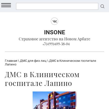
INSONE
Страховое агентство на Новом Арбате
+7(499)409-38-04
Главная
\
ДМС для физ лиц
\ ДМС в Клиническом госпитале
Лапино
ДМС в Клиническом
госпитале Лапино