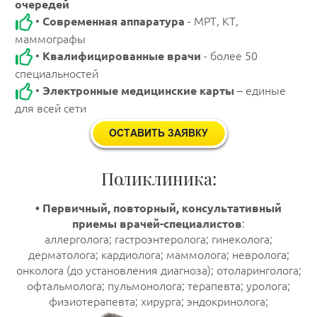
очередей
•
Современная аппаратура
- МРТ, КТ,
маммографы
•
Квалифицированные врачи
- более 50
специальностей
•
Электронные медицинские карты
– единые
для всей сети
Поликлиника:
• Первичный, повторный, консультативный
приемы врачей-специалистов
:
аллерголога; гастроэнтеролога; гинеколога;
дерматолога; кардиолога; маммолога; невролога;
онколога (до установления диагноза); отоларинголога;
офтальмолога; пульмонолога; терапевта; уролога;
физиотерапевта; хирурга; эндокринолога;