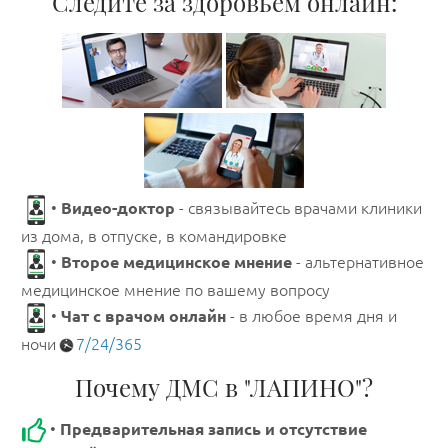
Следите за здоровьем онлайн:
•
Видео-доктор
- связывайтесь врачами клиники
из дома, в отпуске, в командировке
•
Второе медицинское мнение
- альтернативное
медицинское мнение по вашему вопросу
•
Чат с врачом онлайн
- в любое время дня и
ночи
7/24/365
Почему ДМС в "ЛАПИНО"?
•
Предварительная запись и отсутствие